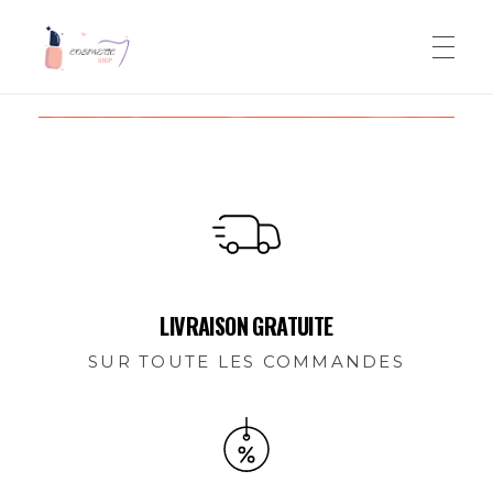
Cosmetic Shop
Le site de cosmetique pour tous
LIVRAISON GRATUITE
SUR TOUTE LES COMMANDES