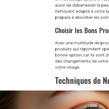
aussi de débarrasser la pe
nettoyant adapté à votre type
prépare à absorber les soin
Choisir les Bons Pro
Avec une multitude de produ
produits qui répondent spé
bonne option, car ils sont d
des changements de votre p
votre visage.
Techniques de N