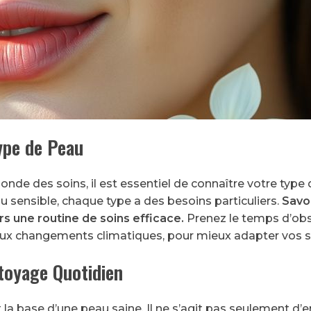
ype de Peau
nde des soins, il est essentiel de connaître votre typ
u sensible, chaque type a des besoins particuliers.
Savoi
rs une routine de soins efficace.
Prenez le temps d’obs
aux changements climatiques, pour mieux adapter vos s
toyage Quotidien
la base d’une peau saine. Il ne s’agit pas seulement d’e