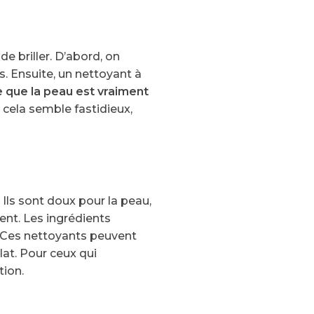
 briller. D’abord, on
s. Ensuite, un nettoyant à
 que la peau est vraiment
i cela semble fastidieux,
 Ils sont doux pour la peau,
nt. Les ingrédients
r. Ces nettoyants peuvent
lat. Pour ceux qui
tion.