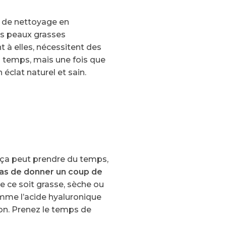
e de nettoyage en
es peaux grasses
t à elles, nécessitent des
du temps, mais une fois que
éclat naturel et sain.
: ça peut prendre du temps,
as de donner un coup de
e ce soit grasse, sèche ou
comme l’acide hyaluronique
tion. Prenez le temps de