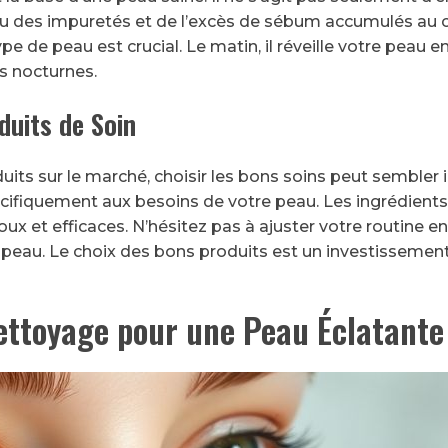
au des impuretés et de l’excès de sébum accumulés au c
 de peau est crucial. Le matin, il réveille votre peau en d
s nocturnes.
duits de Soin
its sur le marché, choisir les bons soins peut sembler
cifiquement aux besoins de votre peau. Les ingrédients
oux et efficaces. N’hésitez pas à ajuster votre routine 
eau. Le choix des bons produits est un investissement d
ettoyage pour une Peau Éclatante