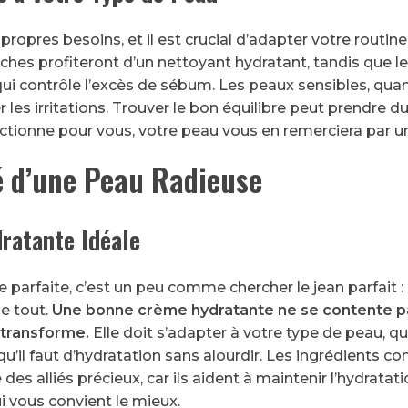
ropres besoins, et il est crucial d’adapter votre routin
hes profiteront d’un nettoyant hydratant, tandis que l
qui contrôle l’excès de sébum. Les peaux sensibles, quan
 les irritations. Trouver le bon équilibre peut prendre 
ctionne pour vous, votre peau vous en remerciera par un 
é d’une Peau Radieuse
ratante Idéale
 parfaite, c’est un peu comme chercher le jean parfait 
e tout.
Une bonne crème hydratante ne se contente p
 transforme.
Elle doit s’adapter à votre type de peau, qu
qu’il faut d’hydratation sans alourdir. Les ingrédients 
 des alliés précieux, car ils aident à maintenir l’hydrata
ui vous convient le mieux.