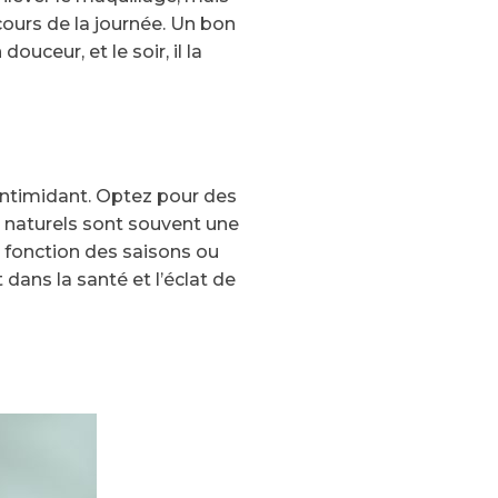
ours de la journée. Un bon
ouceur, et le soir, il la
 intimidant. Optez pour des
 naturels sont souvent une
en fonction des saisons ou
ans la santé et l’éclat de