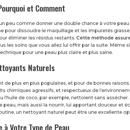
 Pourquoi et Comment
 un peu comme donner une double chance à votre peau de
me pour dissoudre le maquillage et les impuretés grasse
our éliminer les résidus restants.
Cette méthode assure
us les soins que vous allez lui offrir par la suite. Même s
echnique pour une peau plus claire et plus saine.
ettoyants Naturels
t de plus en plus populaires, et pour de bonnes raisons.
s chimiques agressifs, et respectueux de l’environneme
ou l’huile de coco, par exemple, nettoient sans asséche
 peau, mais aussi la nourrir, lui apportant douceur et éc
routine, un nettoyant naturel peut être une excellente op
e à Votre Type de Peau