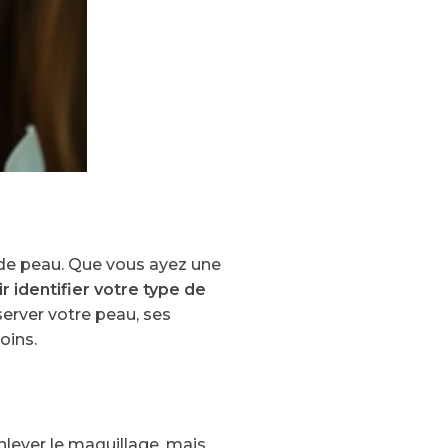
e de peau. Que vous ayez une
r identifier votre type de
erver votre peau, ses
oins.
nlever le maquillage, mais