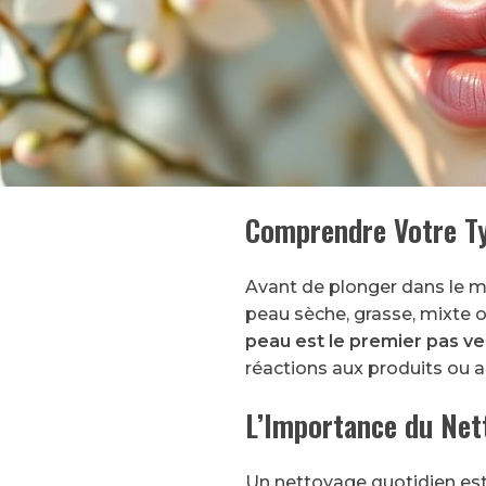
Comprendre Votre T
Avant de plonger dans le mo
peau sèche, grasse, mixte o
peau est le premier pas ve
réactions aux produits ou 
L’Importance du Net
Un nettoyage quotidien est 