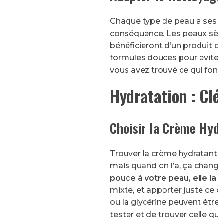
Chaque type de peau a ses p
conséquence. Les peaux sèc
bénéficieront d’un produit 
formules douces pour éviter
vous avez trouvé ce qui fon
Hydratation : Cl
Choisir la Crème Hyd
Trouver la crème hydratante
mais quand on l’a, ça chang
pouce à votre peau, elle la
mixte, et apporter juste ce 
ou la glycérine peuvent être
tester et de trouver celle q