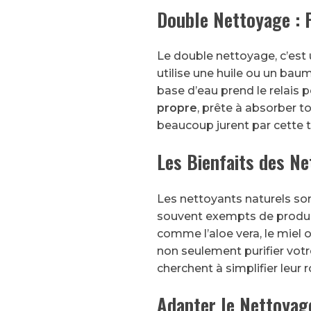
Double Nettoyage :
Le double nettoyage, c’est
utilise une huile ou un bau
base d’eau prend le relais p
propre
, prête à absorber to
beaucoup jurent par cette t
Les Bienfaits des N
Les nettoyants naturels son
souvent exempts de produit
comme l’aloe vera, le miel 
non seulement purifier votre
cherchent à simplifier leur 
Adapter le Nettoyag