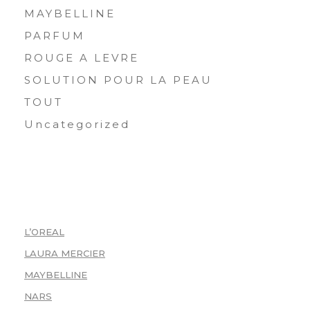
MAYBELLINE
PARFUM
ROUGE A LEVRE
SOLUTION POUR LA PEAU
TOUT
Uncategorized
ACHETER PAR MARQUE
L’OREAL
(1)
LAURA MERCIER
(1)
MAYBELLINE
(1)
NARS
(1)