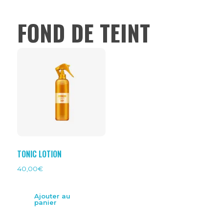
FOND DE TEINT
TONIC LOTION
40,00
€
Ajouter au
panier